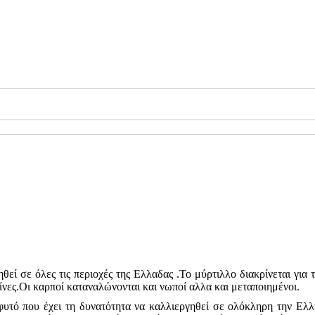
ηθεί σε όλες τις περιοχές της Ελλαδας .Το μύρτιλλο διακρίνεται για 
ίνες.Οι καρποί καταναλώνονται και νωποί αλλα και μεταποιημένοι.
υτό που έχει τη δυνατότητα να καλλιεργηθεί σε ολόκληρη την Ελλη