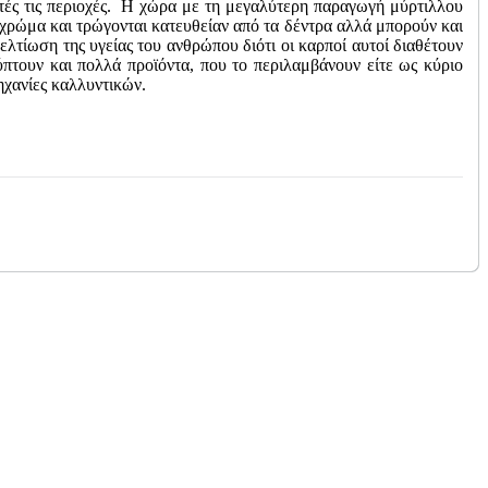
αυτές τις περιοχές. Η χώρα με τη μεγαλύτερη παραγωγή μύρτιλλου
χρώμα και τρώγονται κατευθείαν από τα δέντρα αλλά μπορούν και
τίωση της υγείας του ανθρώπου διότι οι καρποί αυτοί διαθέτουν
πτουν και πολλά προϊόντα, που το περιλαμβάνουν είτε ως κύριο
μηχανίες καλλυντικών.