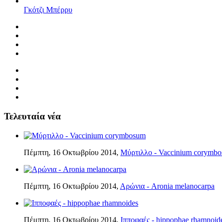
Γκότζι Μπέρρυ
Τελευταία νέα
Πέμπτη, 16 Οκτωβρίου 2014,
Μύρτιλλο - Vaccinium corymb
Πέμπτη, 16 Οκτωβρίου 2014,
Αρώνια - Aronia melanocarpa
Πέμπτη, 16 Οκτωβρίου 2014,
Ιπποφαές - hippophae rhamnoid