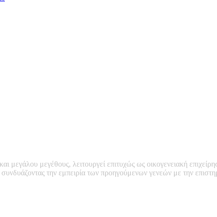
 και μεγάλου μεγέθους, λειτουργεί επιτυχώς ως οικογενειακή επιχείρη
, συνδυάζοντας την εμπειρία των προηγούμενων γενεών με την επιστ