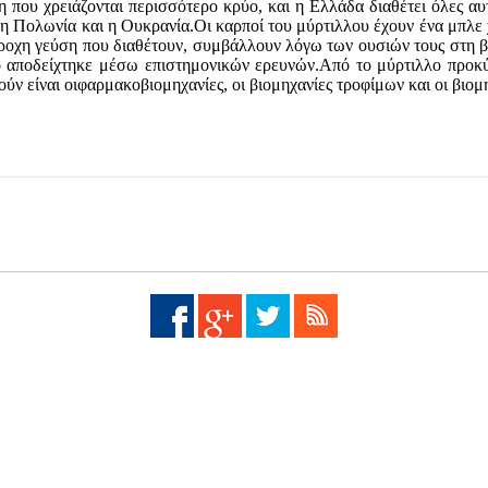
δη που χρειάζονται περισσότερο κρύο, και η Ελλάδα διαθέτει όλες 
η Πολωνία και η Ουκρανία.Οι καρποί του μύρτιλλου έχουν ένα μπλε 
οχη γεύση που διαθέτουν, συμβάλλουν λόγω των ουσιών τους στη βελ
ό αποδείχτηκε μέσω επιστημονικών ερευνών.Από το μύρτιλλο προκύ
ούν είναι οιφαρμακοβιομηχανίες, οι βιομηχανίες τροφίμων και οι βιο