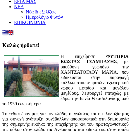
ΕΡΓΑ ΜΑΣ
ΝΕΑ
Νέα & εξελίξεις
Ημερολόγιο Φυτών
ΕΠΙΚΟΙΝΩΝΙΑ
Καλώς ήρθατε!
Η επιχείρηση
ΦΥΤΩΡΙΑ
ΚΩΣΤΑΣ ΤΣΑΜΠΑΖΗΣ
, με
υπεύθυνη γεωπόνο την
ΧΑΝΤΖΑΤΟΓΛΟΥ ΜΑΡΙΑ, που
ειδικεύεται στην παραγωγή
καλλωπιστικών φυτών εξωτερικού
χώρου μετρίου και μεγάλου
μεγέθους, λειτουργεί επιτυχώς με
έδρα την Ιωνία Θεσσαλονίκης από
το 1959 έως σήμερα.
Το ενδιαφέρον μας για τον κλάδο, οι γνώσεις και η φιλοδοξία μας
για συνεχή ανάπτυξη συνέβαλλαν αποφασιστικά στη δημιουργία
της σημερινής εικόνας της επιχείρησης και του πρωταγωνιστικού
της ρόλου στον κλάδο της Ανθοκομίας και ειδικότερα στον τομέα