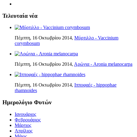
Τελευταία νέα
Πέμπτη, 16 Οκτωβρίου 2014,
Μύρτιλλο - Vaccinium
corymbosum
Πέμπτη, 16 Οκτωβρίου 2014,
Αρώνια - Aronia melanocarpa
Πέμπτη, 16 Οκτωβρίου 2014,
Ιπποφαές - hippophae
rhamnoides
Ημερολόγιο Φυτών
Ιανουάριος
Φεβρουάριος
Μάρτιος
Απρίλιος
Μάιος