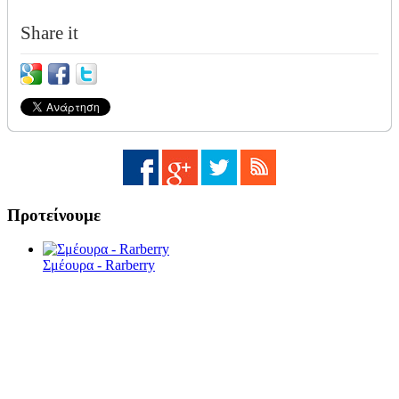
Share it
Προτείνουμε
Σμέουρα - Rarberry