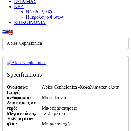
ΕΡΓΑ ΜΑΣ
ΝΕΑ
Νέα & εξελίξεις
Ημερολόγιο Φυτών
ΕΠΙΚΟΙΝΩΝΙΑ
Abies Cephalonica
Specifications
Ονομασία:
Abies Cephalonica -Κεφαλληνιακή ελάτη
Εποχή
ανθοφορίας:
Μάϊο- Ιούνιο
Απαιτήσεις σε
νερό:
Μικρές απαιτήσεις
Μέγιστο ύψος:
12-25 μέτρα
Έκθεση στον
ήλιο:
Μέτρια αντοχή