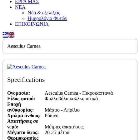
ΕΡΓΑ ΜΑΣ
ΝΕΑ
Νέα & εξελίξεις
Ημερολόγιο Φυτών
ΕΠΙΚΟΙΝΩΝΙΑ
Aesculus Carnea
Specifications
Ονομασία:
Aesculus Carnea - Πικροκαστανιά
Είδος φυτού:
Φυλλοβόλα καλλωπιστικά
Εποχή
ανθοφορίας:
Μάρτιο - Απρίλιο
Χρώμα άνθους:
Ρόδινο
Απαιτήσεις σε
νερό:
Μέτριες απαιτήσεις
Μέγιστο ύψος:
20-25 μέτρα
Θερμοκρασίες