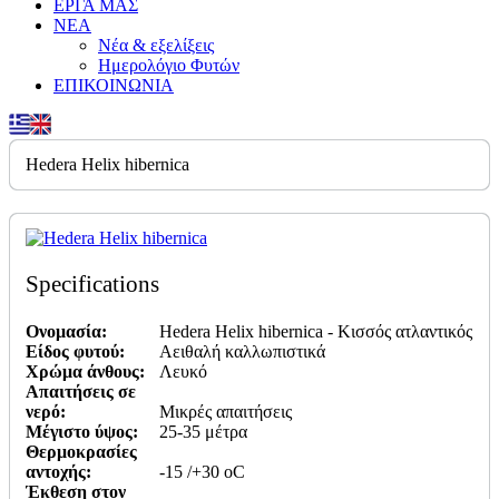
ΕΡΓΑ ΜΑΣ
ΝΕΑ
Νέα & εξελίξεις
Ημερολόγιο Φυτών
ΕΠΙΚΟΙΝΩΝΙΑ
Hedera Helix hibernica
Specifications
Ονομασία:
Hedera Helix hibernica - Κισσός ατλαντικός
Είδος φυτού:
Αειθαλή καλλωπιστικά
Χρώμα άνθους:
Λευκό
Απαιτήσεις σε
νερό:
Μικρές απαιτήσεις
Μέγιστο ύψος:
25-35 μέτρα
Θερμοκρασίες
αντοχής:
-15 /+30 οC
Έκθεση στον