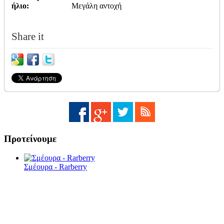
ήλιο:
Μεγάλη αντοχή
Share it
Προτείνουμε
Σμέουρα - Rarberry