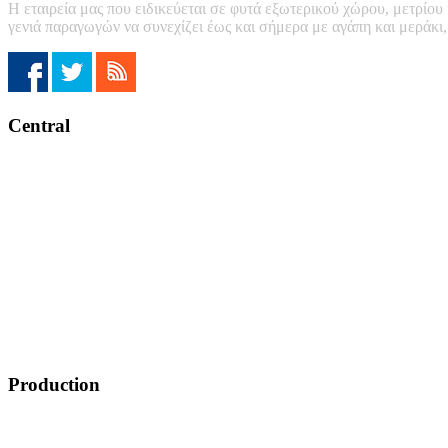
Η εταιρεία μας που ειδικεύεται σε φυτά εξωτερικού χώρου, μετρίου
γενιά παραγωγών να συνεχίζει έως και σήμερα με αγάπη και μεράκι
Central
Production