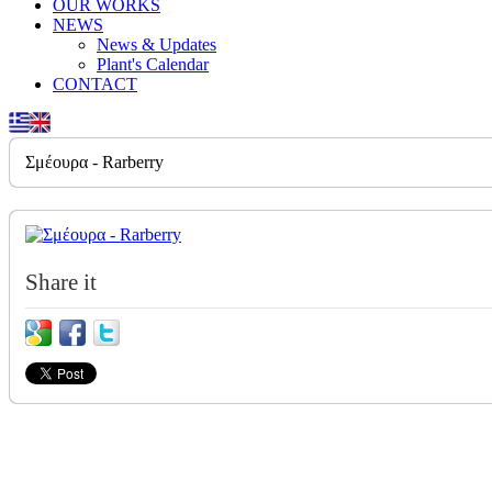
OUR WORKS
NEWS
News & Updates
Plant's Calendar
CONTACT
Σμέουρα - Rarberry
Share it