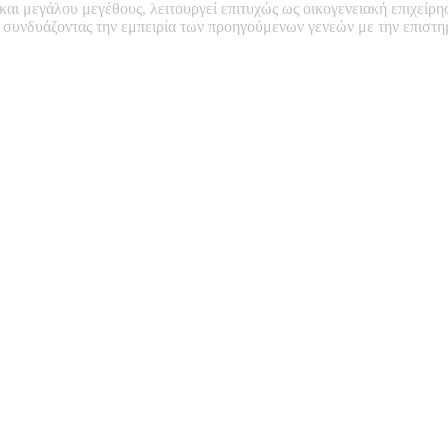
 και μεγάλου μεγέθους, λειτουργεί επιτυχώς ως οικογενειακή επιχείρη
, συνδυάζοντας την εμπειρία των προηγούμενων γενεών με την επιστ