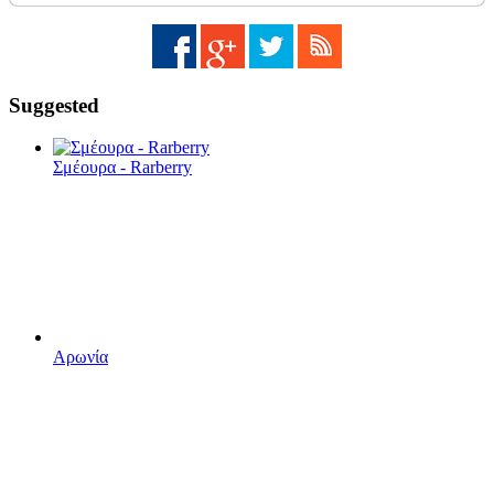
Suggested
Σμέουρα - Rarberry
Αρωνία