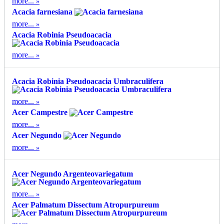
more...
Acacia farnesiana
more...
Acacia Robinia Pseudoacacia
more...
Acacia Robinia Pseudoacacia Umbraculifera
more...
Acer Campestre
more...
Acer Negundo
more...
Acer Negundo Argenteovariegatum
more...
Acer Palmatum Dissectum Atropurpureum