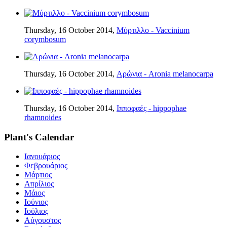
Thursday, 16 October 2014,
Μύρτιλλο - Vaccinium
corymbosum
Thursday, 16 October 2014,
Αρώνια - Aronia melanocarpa
Thursday, 16 October 2014,
Ιπποφαές - hippophae
rhamnoides
Plant's Calendar
Ιανουάριος
Φεβρουάριος
Μάρτιος
Απρίλιος
Μάιος
Ιούνιος
Ιούλιος
Αύγουστος