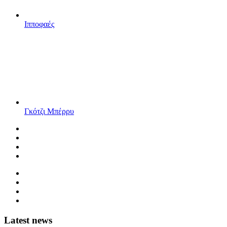
Ιπποφαές
Γκότζι Μπέρρυ
Latest news