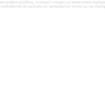
 και μεγάλου μεγέθους, λειτουργεί επιτυχώς ως οικογενειακή επιχείρη
, συνδυάζοντας την εμπειρία των προηγούμενων γενεών με την επιστ