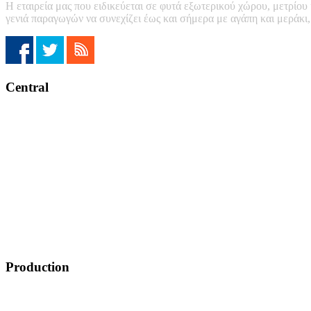
Η εταιρεία μας που ειδικεύεται σε φυτά εξωτερικού χώρου, μετρίου
γενιά παραγωγών να συνεχίζει έως και σήμερα με αγάπη και μεράκι
Central
Production