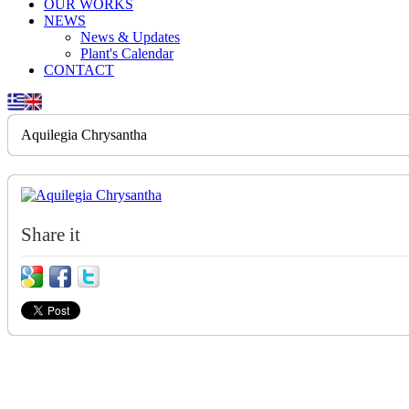
OUR WORKS
NEWS
News & Updates
Plant's Calendar
CONTACT
Aquilegia Chrysantha
Share it