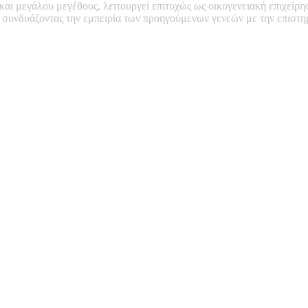
 και μεγάλου μεγέθους, λειτουργεί επιτυχώς ως οικογενειακή επιχείρη
, συνδυάζοντας την εμπειρία των προηγούμενων γενεών με την επιστ