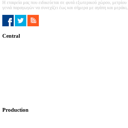
Η εταιρεία μας που ειδικεύεται σε φυτά εξωτερικού χώρου, μετρίου
γενιά παραγωγών να συνεχίζει έως και σήμερα με αγάπη και μεράκι
Central
Production