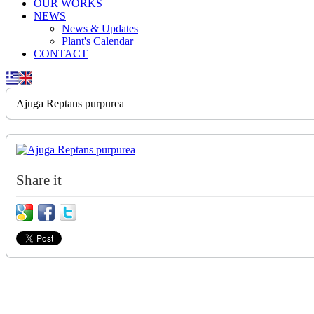
OUR WORKS
NEWS
News & Updates
Plant's Calendar
CONTACT
Ajuga Reptans purpurea
Share it