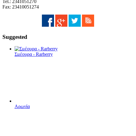
Tel.: 2341051270
Fax: 23410051274
Suggested
Σμέουρα - Rarberry
Αρωνία